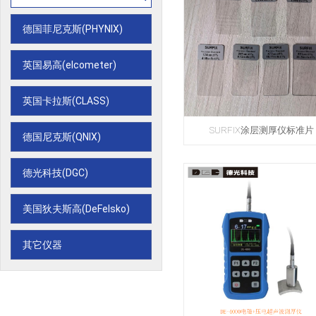
德国菲尼克斯(PHYNIX)
英国易高(elcometer)
英国卡拉斯(CLASS)
SURFIX涂层测厚仪标准片
德国尼克斯(QNIX)
德光科技(DGC)
美国狄夫斯高(DeFelsko)
其它仪器