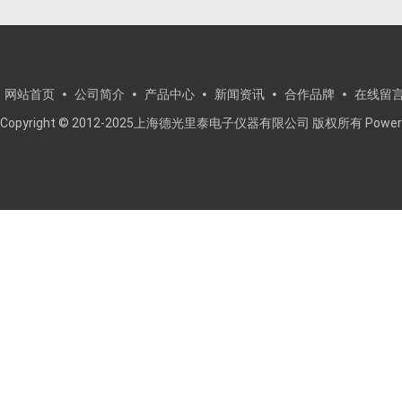
网站首页
公司简介
产品中心
新闻资讯
合作品牌
在线留
Copyright © 2012-2025上海德光里泰电子仪器有限公司 版权所有
Power