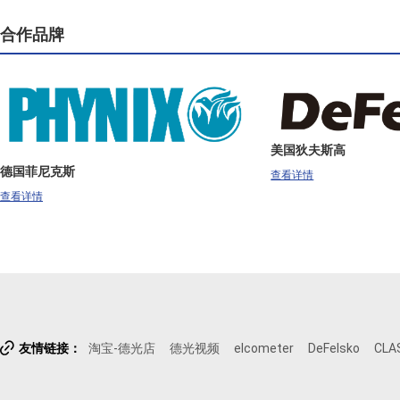
合作品牌
美国狄夫斯高
德国菲尼克斯
查看详情
查看详情

友情链接：
淘宝-德光店
德光视频
elcometer
DeFelsko
CLA